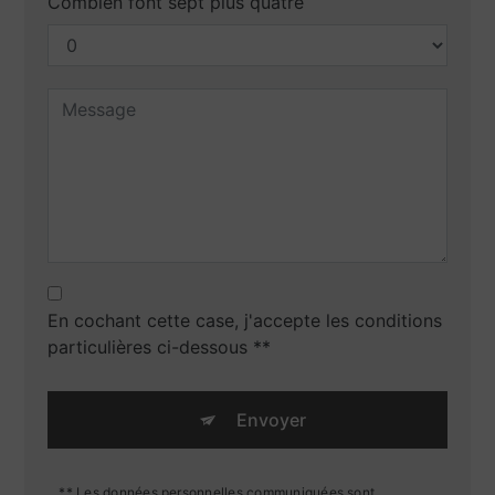
Combien font sept plus quatre
En cochant cette case, j'accepte les conditions
particulières ci-dessous **
Envoyer
** Les données personnelles communiquées sont