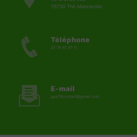
76730 Thil-Manneville
Téléphone
07 76 81 97 11
E-mail
gpe76contact@gmail.com