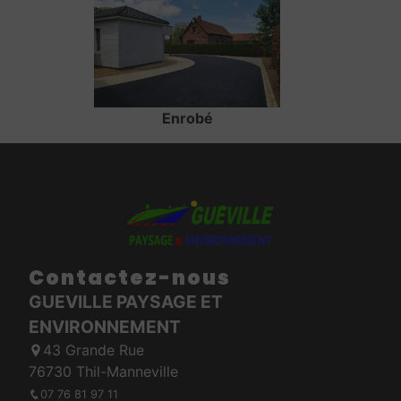
Enrobé
Contactez-nous
GUEVILLE PAYSAGE ET
ENVIRONNEMENT
43 Grande Rue
76730 Thil-Manneville
07 76 81 97 11