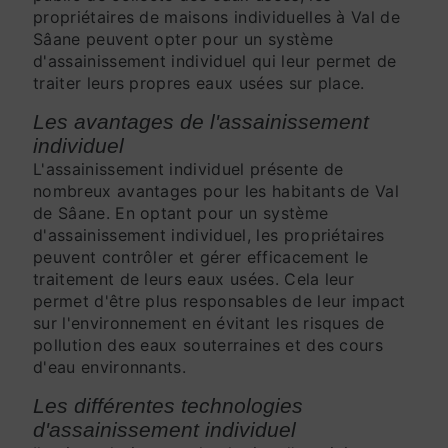
propriétaires de maisons individuelles à Val de
Sâane peuvent opter pour un système
d'assainissement individuel qui leur permet de
traiter leurs propres eaux usées sur place.
Les avantages de l'assainissement
individuel
L'assainissement individuel présente de
nombreux avantages pour les habitants de Val
de Sâane. En optant pour un système
d'assainissement individuel, les propriétaires
peuvent contrôler et gérer efficacement le
traitement de leurs eaux usées. Cela leur
permet d'être plus responsables de leur impact
sur l'environnement en évitant les risques de
pollution des eaux souterraines et des cours
d'eau environnants.
Les différentes technologies
d'assainissement individuel