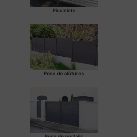
Pisciniste
Pose de clôtures
Pose de portails