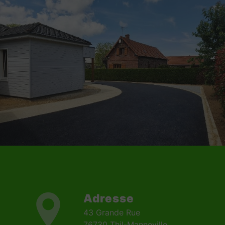
Adresse
43 Grande Rue
76730 Thil-Manneville