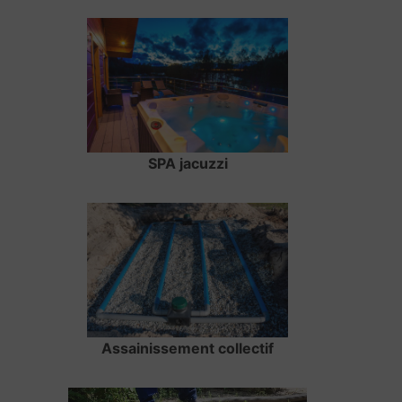
SPA jacuzzi
Assainissement collectif