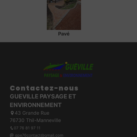
Pavé
Contactez-nous
GUEVILLE PAYSAGE ET
ENVIRONNEMENT
43 Grande Rue
76730 Thil-Manneville
07 76 81 97 11
gpe76contact@gmail.com