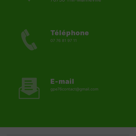
Téléphone
07 76 81 97 11
E-mail
gpe76contact@gmail.com