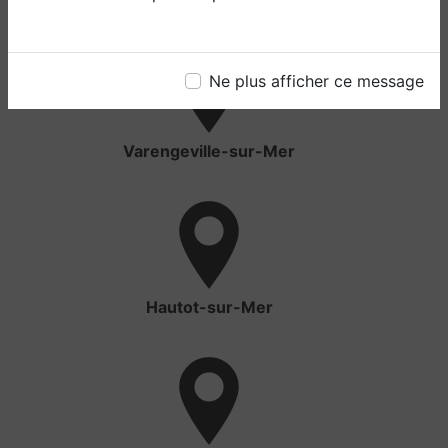
Ne plus afficher ce message
Varengeville-sur-Mer
Hautot-sur-Mer