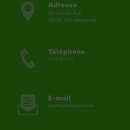
Adresse
43 Grande Rue
76730 Thil-Manneville
Téléphone
07 76 81 97 11
E-mail
gpe76contact@gmail.com