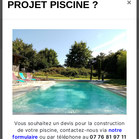
×
PROJET PISCINE ?
NOS INTERVENTIONS SUR CES VILLES
Dieppe
Vous souhaitez un devis pour la construction
de votre piscine, contactez-nous via
notre
formulaire
ou par téléphone au
07 76 81 97 11
Luneray