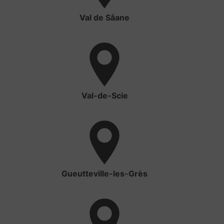
Val de Sâane
Val-de-Scie
Gueutteville-les-Grès